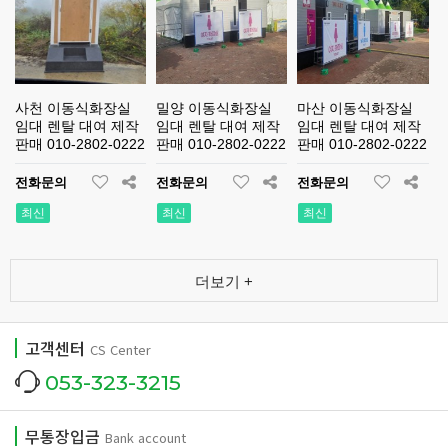
사천 이동식화장실
밀양 이동식화장실
마산 이동식화장실
임대 렌탈 대여 제작
임대 렌탈 대여 제작
임대 렌탈 대여 제작
판매 010-2802-0222
판매 010-2802-0222
판매 010-2802-0222
전화문의
전화문의
전화문의
최신
최신
최신
더보기 +
고객센터
CS Center
053-323-3215
무통장입금
Bank account