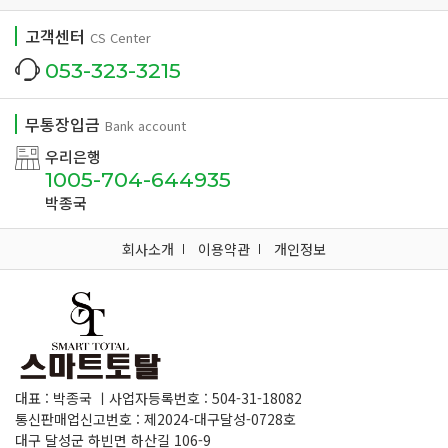
고객센터
CS Center
053-323-3215
무통장입금
Bank account
우리은행
1005-704-644935
박종국
회사소개
이용약관
개인정보
대표 : 박종국 ㅣ사업자등록번호 : 504-31-18082
통신판매업신고번호 : 제2024-대구달성-0728호
대구 달성군 하빈면 하산길 106-9