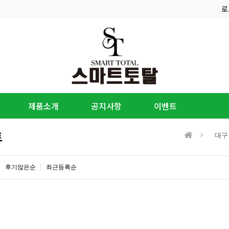
로
제품소개
공지사항
이벤트
트
대구
후기많은순
최근등록순