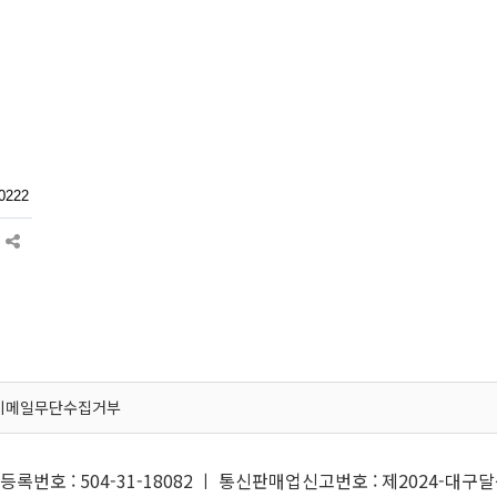
222
이메일무단수집거부
록번호 : 504-31-18082 ㅣ 통신판매업신고번호 : 제2024-대구달