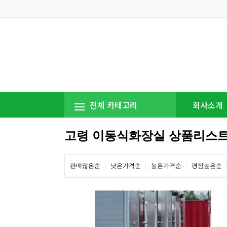
전체 카테고리
회사소개
고령 이동식화장실 상품리스
판매많은순
낮은가격순
높은가격순
평점높은순