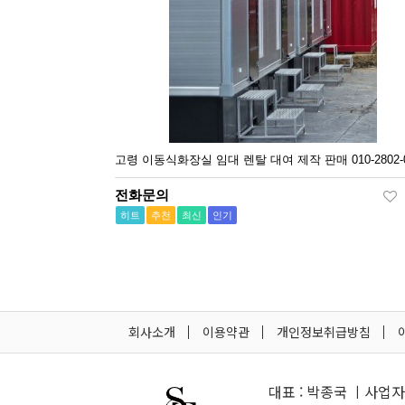
고령 이동식화장실 임대 렌탈 대여 제작 판매 010-2802-0
전화문의
히트
추천
최신
인기
회사소개
이용약관
개인정보취급방침
대표 : 박종국 ㅣ사업자등