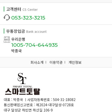
고객센터
CS Center
053-323-3215
무통장입금
Bank account
우리은행
1005-704-644935
박종국
회사소개
이용약관
개인정보
대표 : 박종국 ㅣ사업자등록번호 : 504-31-18082
통신판매업신고번호 : 제2024-대구달성-0728호
대구 달성군 하빈면 하산길 106-9