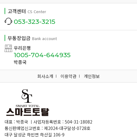
고객센터
CS Center
053-323-3215
무통장입금
Bank account
우리은행
1005-704-644935
박종국
회사소개
이용약관
개인정보
대표 : 박종국 ㅣ사업자등록번호 : 504-31-18082
통신판매업신고번호 : 제2024-대구달성-0728호
대구 달성군 하빈면 하산길 106-9