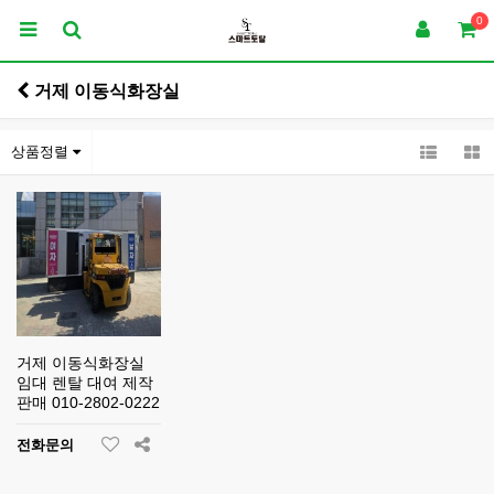
0
거제 이동식화장실
상품정렬
거제 이동식화장실
임대 렌탈 대여 제작
판매 010-2802-0222
전화문의