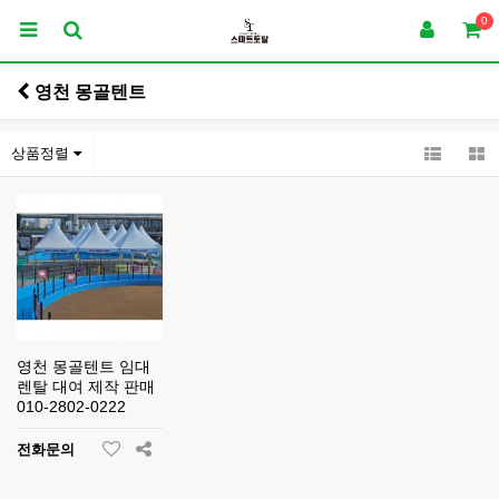
0
영천 몽골텐트
상품정렬
영천 몽골텐트 임대
렌탈 대여 제작 판매
010-2802-0222
전화문의