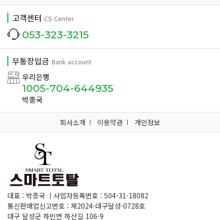
고객센터
CS Center
053-323-3215
무통장입금
Bank account
우리은행
1005-704-644935
박종국
회사소개
이용약관
개인정보
대표 : 박종국 ㅣ사업자등록번호 : 504-31-18082
통신판매업신고번호 : 제2024-대구달성-0728호
대구 달성군 하빈면 하산길 106-9