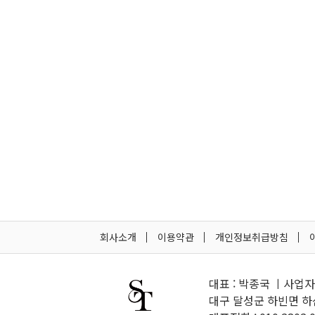
회사소개
이용약관
개인정보취급방침
대표 : 박종국 ㅣ사업자등
대구 달성군 하빈면 하산길 10