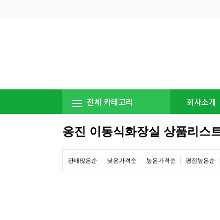
전체 카테고리
회사소개
옹진 이동식화장실 상품리스
판매많은순
낮은가격순
높은가격순
평점높은순