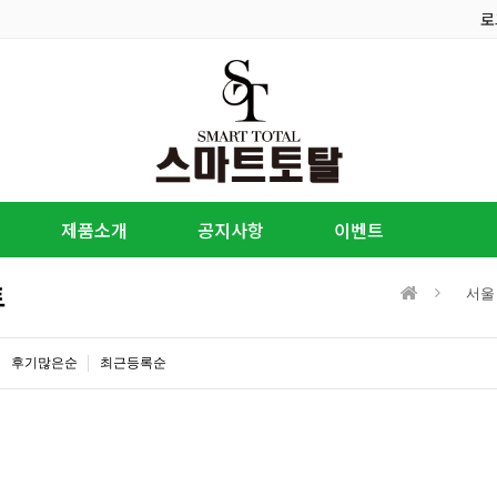
로
제품소개
공지사항
이벤트
트
서울
후기많은순
최근등록순