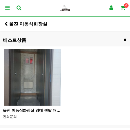
0
울진 이동식화장실
베스트상품
울진 이동식화장실 임대 렌탈 대여 제작 판매 010-2802-0222
전화문의