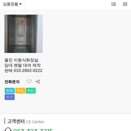
상품정렬
울진 이동식화장실
임대 렌탈 대여 제작
판매 010-2802-0222
전화문의
히트
추천
최신
인기
고객센터
CS Center