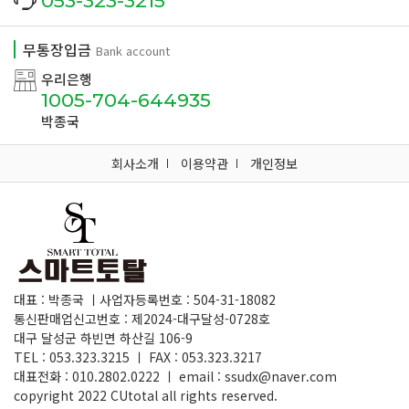
053-323-3215
무통장입금
Bank account
우리은행
1005-704-644935
박종국
회사소개
이용약관
개인정보
대표 : 박종국 ㅣ사업자등록번호 : 504-31-18082
통신판매업신고번호 : 제2024-대구달성-0728호
대구 달성군 하빈면 하산길 106-9
TEL : 053.323.3215 ㅣ FAX : 053.323.3217
대표전화 : 010.2802.0222 ㅣ email : ssudx@naver.com
copyright 2022 CUtotal all rights reserved.