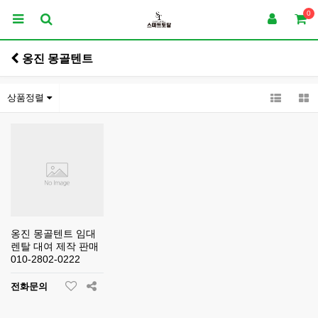
0
옹진 몽골텐트
상품정렬
옹진 몽골텐트 임대
렌탈 대여 제작 판매
010-2802-0222
전화문의