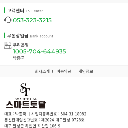
고객센터
CS Center
053-323-3215
무통장입금
Bank account
우리은행
1005-704-644935
박종국
회사소개
이용약관
개인정보
대표 : 박종국 ㅣ사업자등록번호 : 504-31-18082
통신판매업신고번호 : 제2024-대구달성-0728호
대구 달성군 하빈면 하산길 106-9