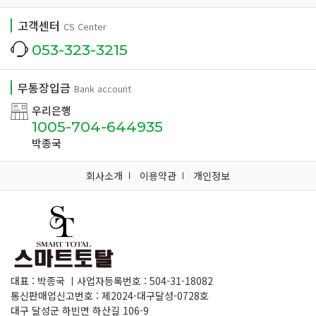
고객센터
CS Center
053-323-3215
무통장입금
Bank account
우리은행
1005-704-644935
박종국
회사소개
이용약관
개인정보
대표 : 박종국 ㅣ사업자등록번호 : 504-31-18082
통신판매업신고번호 : 제2024-대구달성-0728호
대구 달성군 하빈면 하산길 106-9