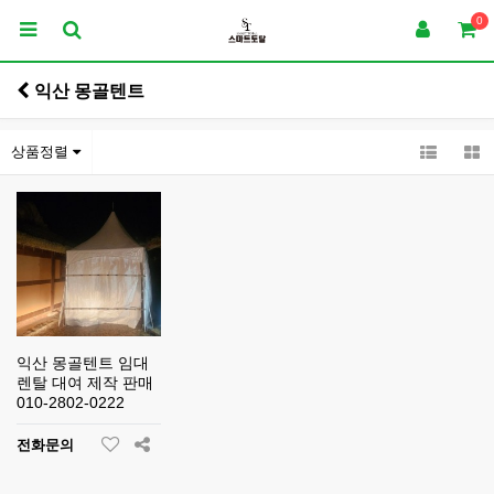
0
익산 몽골텐트
상품정렬
익산 몽골텐트 임대
렌탈 대여 제작 판매
010-2802-0222
전화문의