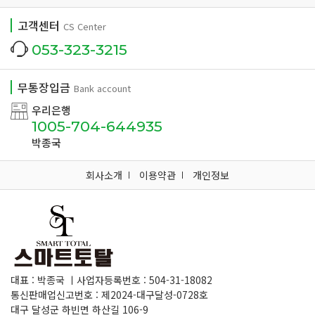
고객센터
CS Center
053-323-3215
무통장입금
Bank account
우리은행
1005-704-644935
박종국
회사소개
이용약관
개인정보
대표 : 박종국 ㅣ사업자등록번호 : 504-31-18082
통신판매업신고번호 : 제2024-대구달성-0728호
대구 달성군 하빈면 하산길 106-9