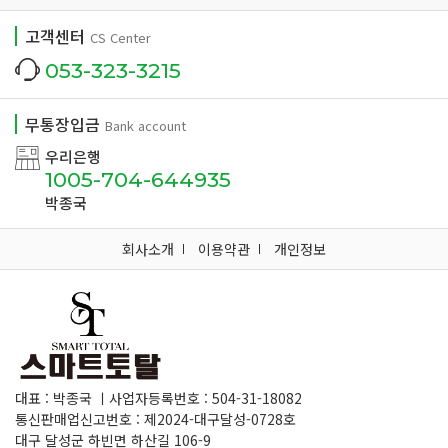
고객센터
CS Center
053-323-3215
무통장입금
Bank account
우리은행
1005-704-644935
박종국
회사소개
이용약관
개인정보
대표 : 박종국 ㅣ사업자등록번호 : 504-31-18082
통신판매업신고번호 : 제2024-대구달성-0728호
대구 달성군 하빈면 하산길 106-9