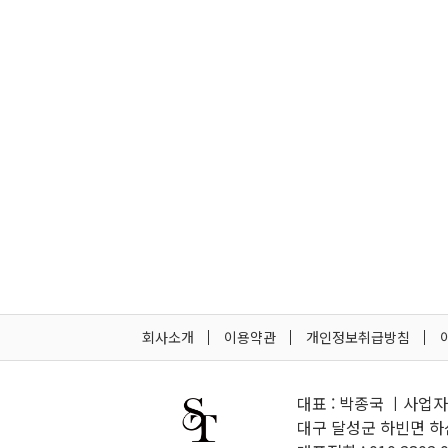
회사소개
이용약관
개인정보취급방침
대표 : 박종국 ㅣ사업자등
대구 달성군 하빈면 하산길 10