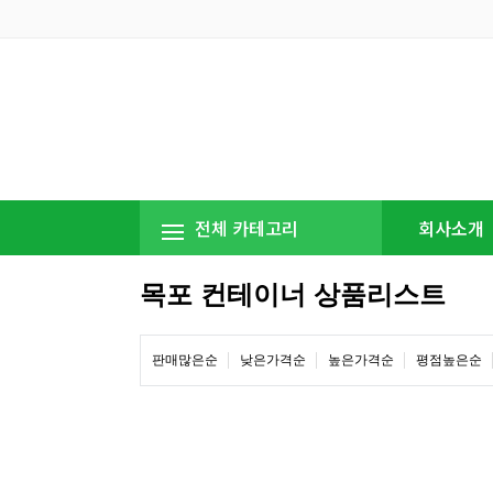
전체 카테고리
회사소개
목포 컨테이너 상품리스트
판매많은순
낮은가격순
높은가격순
평점높은순