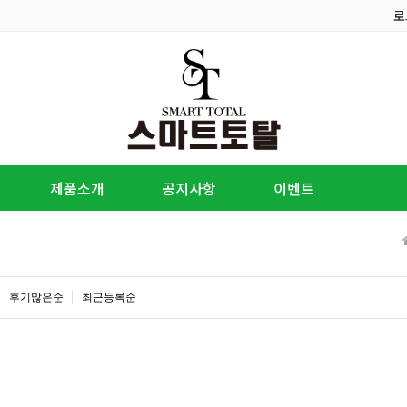
로
제품소개
공지사항
이벤트
후기많은순
최근등록순