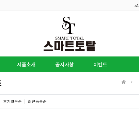
로
제품소개
공지사항
이벤트
트
후기많은순
최근등록순