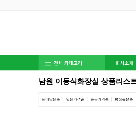
전체 카테고리
회사소개
남원 이동식화장실 상품리스
판매많은순
낮은가격순
높은가격순
평점높은순