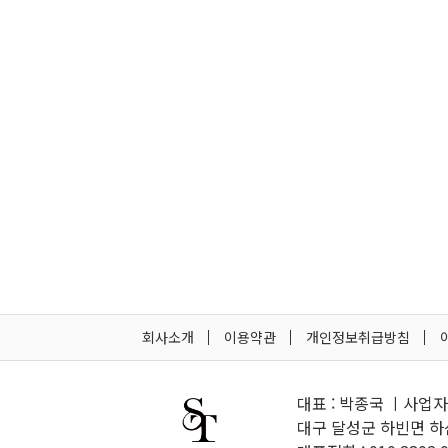
회사소개
이용약관
개인정보취급방침
대표 : 박종국 ㅣ사업자등
대구 달성군 하빈면 하산길 10