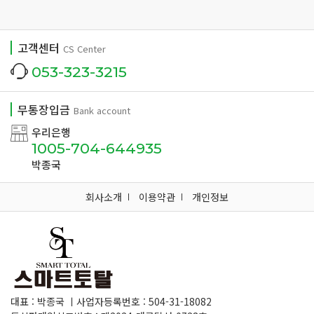
고객센터
CS Center
053-323-3215
무통장입금
Bank account
우리은행
1005-704-644935
박종국
회사소개
이용약관
개인정보
대표 : 박종국 ㅣ사업자등록번호 : 504-31-18082