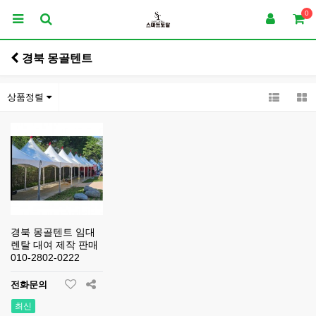
0
경북 몽골텐트
상품정렬
경북 몽골텐트 임대
렌탈 대여 제작 판매
010-2802-0222
전화문의
최신