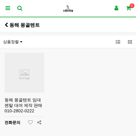
0
동해 몽골텐트
상품정렬
동해 몽골텐트 임대
렌탈 대여 제작 판매
010-2802-0222
전화문의