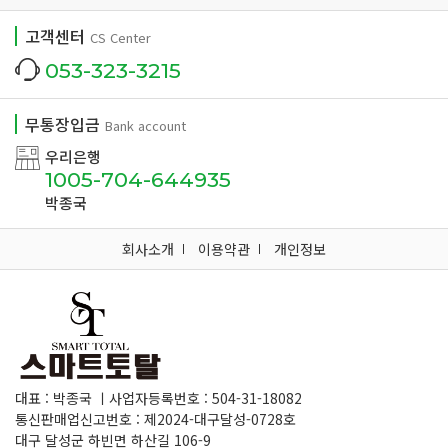
고객센터
CS Center
053-323-3215
무통장입금
Bank account
우리은행
1005-704-644935
박종국
회사소개
이용약관
개인정보
대표 : 박종국 ㅣ사업자등록번호 : 504-31-18082
통신판매업신고번호 : 제2024-대구달성-0728호
대구 달성군 하빈면 하산길 106-9