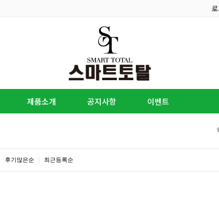
로
제품소개
공지사항
이벤트
후기많은순
최근등록순