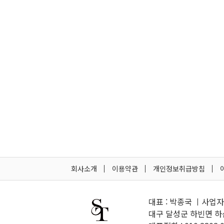
회사소개
이용약관
개인정보취급방침
대표 : 박종국 ㅣ사업자등
대구 달성군 하빈면 하산길 10