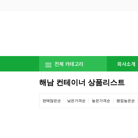
전체 카테고리
회사소개
해남 컨테이너 상품리스트
판매많은순
낮은가격순
높은가격순
평점높은순