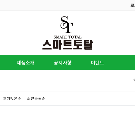
로
제품소개
공지사항
이벤트
후기많은순
최근등록순