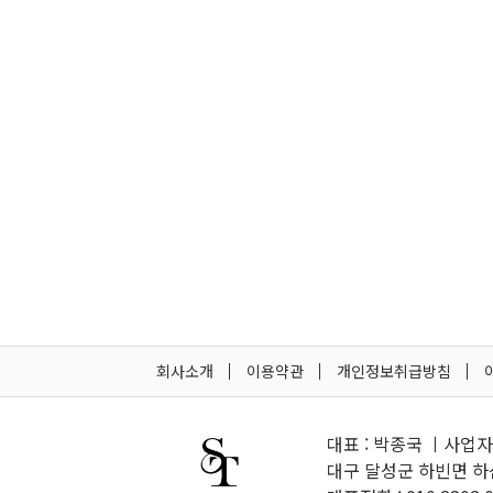
회사소개
이용약관
개인정보취급방침
대표 : 박종국 ㅣ사업자등
대구 달성군 하빈면 하산길 10