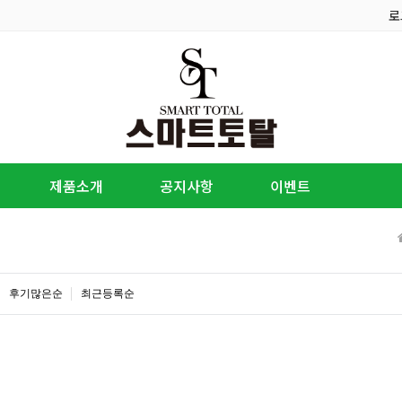
로
제품소개
공지사항
이벤트
후기많은순
최근등록순