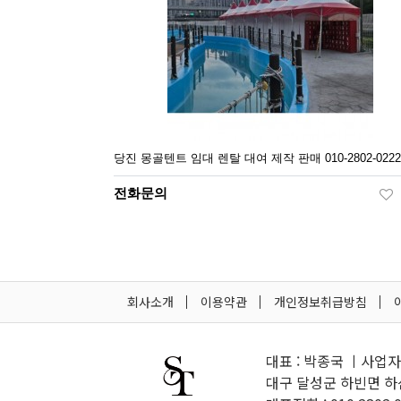
당진 몽골텐트 임대 렌탈 대여 제작 판매 010-2802-0222
전화문의
회사소개
이용약관
개인정보취급방침
대표 : 박종국 ㅣ사업자등
대구 달성군 하빈면 하산길 10