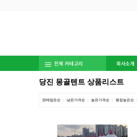
전체 카테고리
회사소개
당진 몽골텐트 상품리스트
판매많은순
낮은가격순
높은가격순
평점높은순