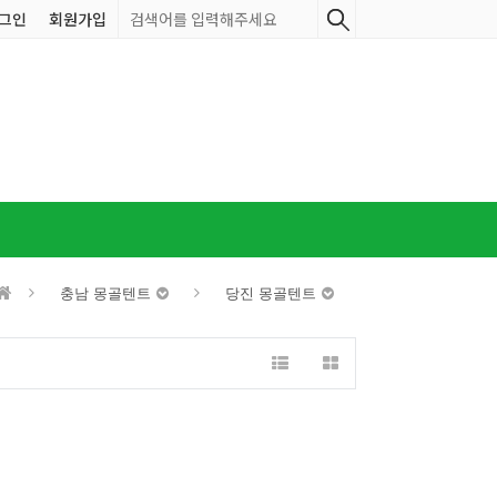
그인
회원가입
충남 몽골텐트
당진 몽골텐트