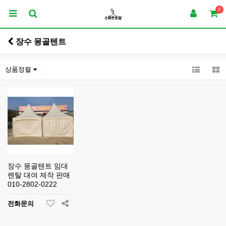
0
장수 몽골텐트
상품정렬
장수 몽골텐트 임대
렌탈 대여 제작 판매
010-2802-0222
전화문의