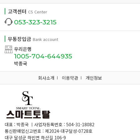
고객센터
CS Center
053-323-3215
무통장입금
Bank account
우리은행
1005-704-644935
박종국
회사소개
이용약관
개인정보
대표 : 박종국 ㅣ사업자등록번호 : 504-31-18082
통신판매업신고번호 : 제2024-대구달성-0728호
대구 달성군 하빈면 하산길 106-9